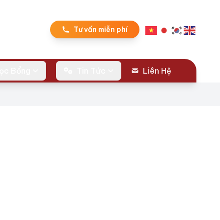
Tư vấn miễn phí
ọc Bổng
Tin Tức
Liên Hệ