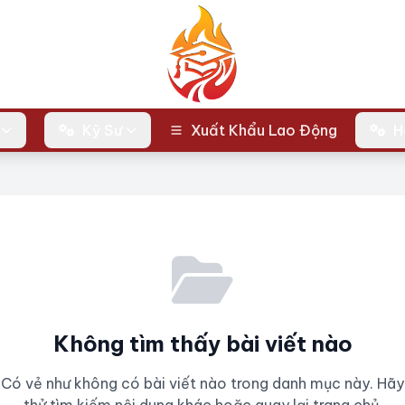
Kỹ Sư
Xuất Khẩu Lao Động
H
Không tìm thấy bài viết nào
Có vẻ như không có bài viết nào trong danh mục này. Hãy