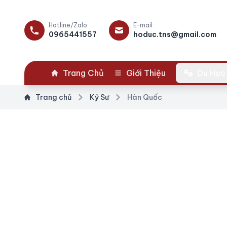
Hotline/Zalo:
E-mail:
0965441557
hoduc.tns@gmail.com
Trang Chủ
Giới Thiệu
Du Học
Trang chủ
Kỹ Sư
Hàn Quốc