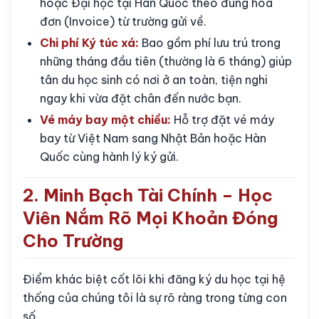
hoặc Đại học tại Hàn Quốc theo đúng hóa
đơn (Invoice) từ trường gửi về.
Chi phí Ký túc xá:
Bao gồm phí lưu trú trong
những tháng đầu tiên (thường là 6 tháng) giúp
tân du học sinh có nơi ở an toàn, tiện nghi
ngay khi vừa đặt chân đến nước bạn.
Vé máy bay một chiều:
Hỗ trợ đặt vé máy
bay từ Việt Nam sang Nhật Bản hoặc Hàn
Quốc cùng hành lý ký gửi.
2. Minh Bạch Tài Chính – Học
Viên Nắm Rõ Mọi Khoản Đóng
Cho Trường
Điểm khác biệt cốt lõi khi đăng ký du học tại hệ
thống của chúng tôi là sự rõ ràng trong từng con
số.