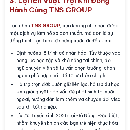
3. Lợi Ích Vượt Trội Khi Đồng
Hành Cùng TNS GROUP
Lựa chọn
TNS GROUP
, bạn không chỉ nhận được
một dịch vụ làm hồ sơ đơn thuần, mà còn là sự
đồng hành tận tâm từ những bước đi đầu tiên:
Định hướng lộ trình cá nhân hóa: Tùy thuộc vào
năng lực học tập và khả năng tài chính, đội
ngũ chuyên viên sẽ tư vấn chọn trường, chọn
ngành phù hợp nhất để tối ưu hóa chi phí.
Hỗ trợ trọn đời: Luôn giữ liên lạc, hỗ trợ du học
sinh giải quyết các vấn đề phát sinh tại nước
ngoài, hướng dẫn làm thêm và chuyển đổi Visa
sau khi tốt nghiệp.
Ưu đãi tuyển sinh 2026 tại Đà Nẵng: Đặc biệt,
nhằm khuyến khích các bạn trẻ hiện thực hóa