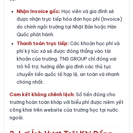
Nhận Invoice gốc:
Học viên và gia đình sẽ
được nhận trực tiếp hóa đơn học phí (Invoice)
do chính ngôi trường tại Nhật Bản hoặc Hàn
Quốc phát hành.
Thanh toán trực tiếp:
Các khoản học phí và
phí ký túc xá sẽ được đóng thẳng vào tài
khoản của trường. TNS GROUP chỉ đóng vai
trò hỗ trợ, hướng dẫn gia đình các thủ tục
chuyển tiền quốc tế hợp lệ, an toàn và nhanh
chóng nhất.
Cam kết không chênh lệch:
Số tiền đóng cho
trường hoàn toàn khớp với biểu phí được niêm yết
công khai trên website của trường học tại nước
ngoài.