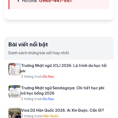
Hotline:
0965-441-557
Bài viết nổi bật
Danh sách những bài viết hay nhất
Trường Nhật ngữ JCLI 2026: Lộ trình du học tối
ưu
2 tháng trước
Du Học
Trường Nhật ngữ Sendagaya: Chi tiết học phí
và học bổng 2026
2 tháng trước
Du Học
Visa D2 Hàn Quốc 2026: Ai Xin Được, Cần Gì?
3 tháng trước
Hàn Quốc