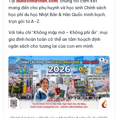
Tại
duhocnhathan.com
, chúng tôi cam kết
mang đến cho phụ huynh và học sinh Chính sách
học phí du học Nhật Bản & Hàn Quốc minh bạch,
trọn gói từ A-Z.
Với tiêu chí “Không mập mờ – Không phí ẩn”, mọi
gia đình hoàn toàn có thể an tâm hoạch định
ngân sách cho tương lai của con em mình.