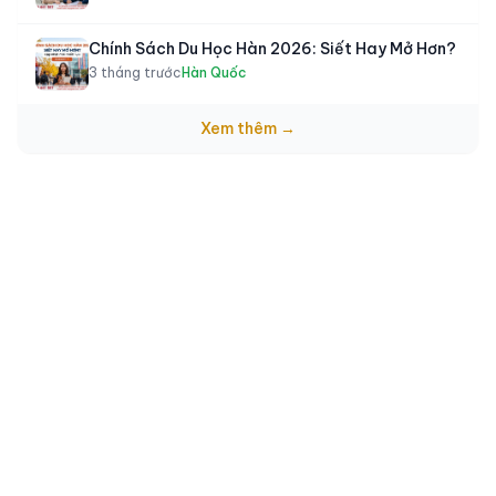
Chính Sách Du Học Hàn 2026: Siết Hay Mở Hơn?
3 tháng trước
Hàn Quốc
Xem thêm →